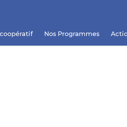
coopératif
Nos Programmes
Actio