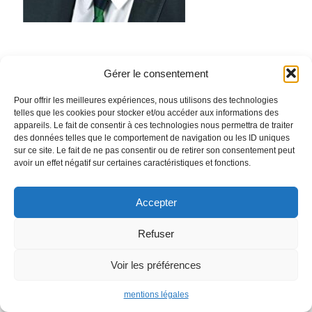
Gérer le consentement
Procivis Provence | L'immobilier qui a du sens | 2021 |
Pour offrir les meilleures expériences, nous utilisons des technologies
telles que les cookies pour stocker et/ou accéder aux informations des
Mentions légales
appareils. Le fait de consentir à ces technologies nous permettra de traiter
des données telles que le comportement de navigation ou les ID uniques
sur ce site. Le fait de ne pas consentir ou de retirer son consentement peut
avoir un effet négatif sur certaines caractéristiques et fonctions.
Accepter
Refuser
Voir les préférences
mentions légales