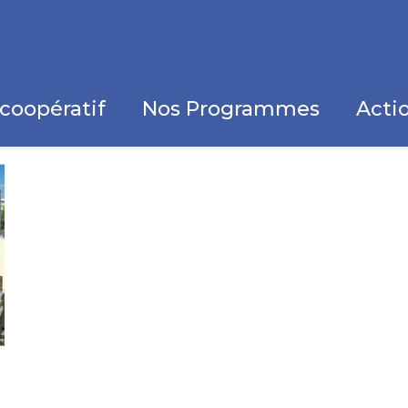
coopératif
Nos Programmes
Actio