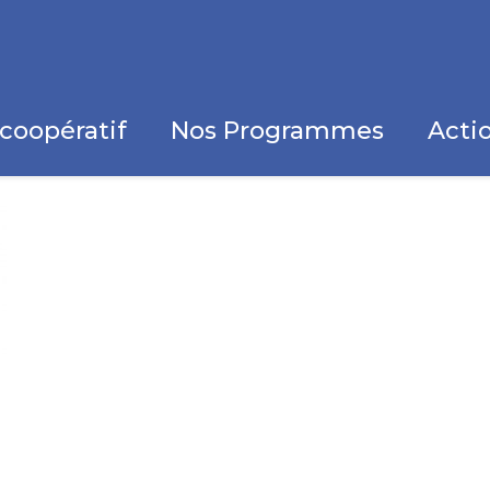
coopératif
Nos Programmes
Actio